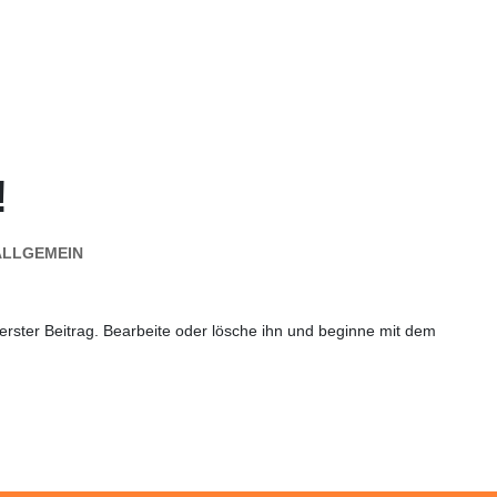
!
ALLGEMEIN
erster Beitrag. Bearbeite oder lösche ihn und beginne mit dem