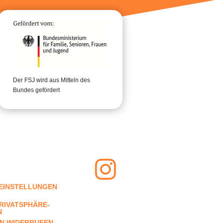
Der FSJ wird aus Mitteln des
Bundes gefördert
-EINSTELLUNGEN
PRIVATSPHÄRE-
N
EN WIDERRUFEN